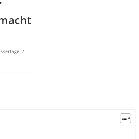
r.
 macht
sserlage
/