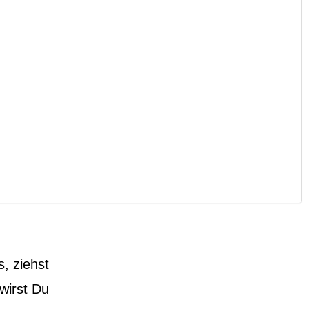
, ziehst
wirst Du