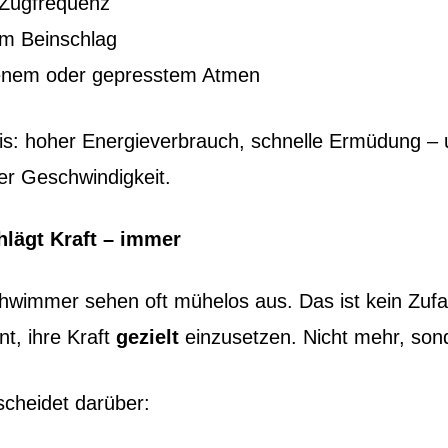
 Zugfrequenz
em Beinschlag
enem oder gepresstem Atmen
is: hoher Energieverbrauch, schnelle Ermüdung –
r Geschwindigkeit.
hlägt Kraft – immer
hwimmer sehen oft mühelos aus. Das ist kein Zufal
nt, ihre Kraft
gezielt
einzusetzen. Nicht mehr, son
scheidet darüber: