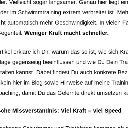
ler. Vielleicht sogar langsamer. Genau hier liegt ei
 der im Schwimmtraining extrem verbreitet ist. Meh
ht automatisch mehr Geschwindigkeit. In vielen Fäl
egenteil:
Weniger Kraft macht schneller.
tikel erkläre ich Dir, warum das so ist, wie sich Kr
age gegenseitig beeinflussen und wie Du Dein Tra
talten kannst. Dabei findest Du auch konkrete Be
ikeln hier im Blog sowie Hinweise auf meine Traini
aching, damit Du das Gelernte direkt umsetzen k
sche Missverständnis: Viel Kraft = viel Speed