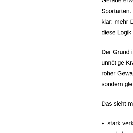
Gerade erw
Sportarten. 
klar: mehr 
diese Logik
Der Grund i
unnötige Kr
roher Gewal
sondern gle
Das sieht m
stark ve