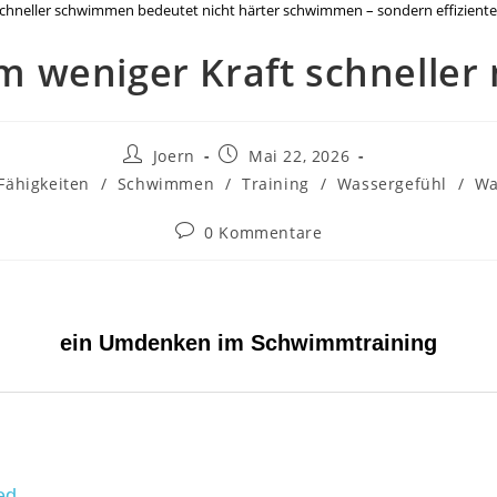
chneller schwimmen bedeutet nicht härter schwimmen – sondern effiziente
 weniger Kraft schneller
Joern
Mai 22, 2026
Fähigkeiten
/
Schwimmen
/
Training
/
Wassergefühl
/
Wa
0 Kommentare
ein Umdenken im Schwimmtraining
ed