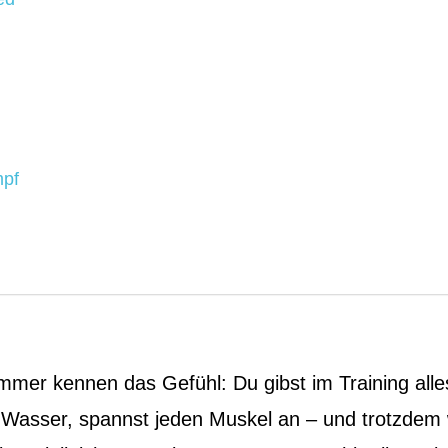
mpf
mmer kennen das Gefühl: Du gibst im Training alles
 Wasser, spannst jeden Muskel an – und trotzdem 