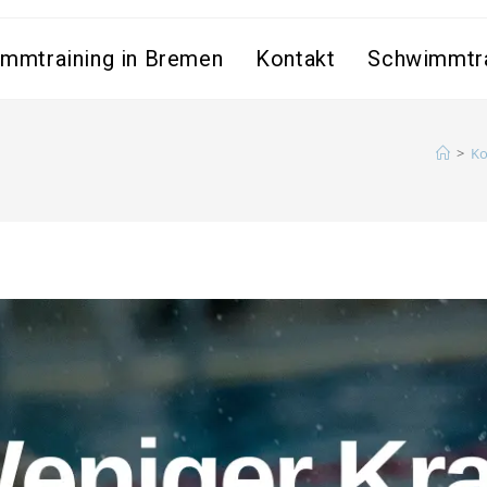
mmtraining in Bremen
Kontakt
Schwimmtra
>
Ko