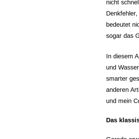
nicht schnel
Denkfehler,
bedeutet nic
sogar das G
In diesem Ar
und Wasserl
smarter ges
anderen Art
und mein Co
Das klassi