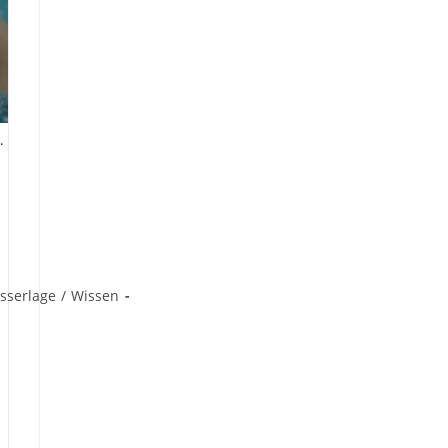
.
sserlage
/
Wissen