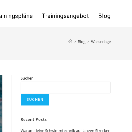
iningspläne
Trainingsangebot
Blog
>
Blog
>
Wasserlage
Suchen
SUCHEN
Recent Posts
Warum deine Schwimmtechnik auf langen Strecken