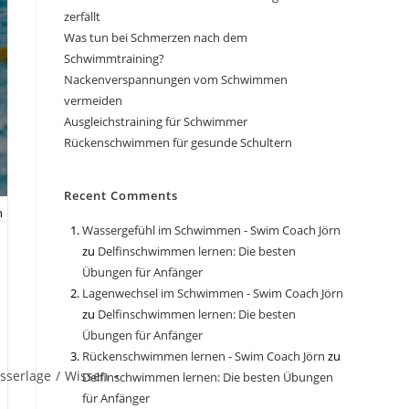
zerfällt
Was tun bei Schmerzen nach dem
Schwimmtraining?
Nackenverspannungen vom Schwimmen
vermeiden
Ausgleichstraining für Schwimmer
Rückenschwimmen für gesunde Schultern
Recent Comments
n
Wassergefühl im Schwimmen - Swim Coach Jörn
zu
Delfinschwimmen lernen: Die besten
Übungen für Anfänger
Lagenwechsel im Schwimmen - Swim Coach Jörn
zu
Delfinschwimmen lernen: Die besten
Übungen für Anfänger
Rückenschwimmen lernen - Swim Coach Jörn
zu
sserlage
/
Wissen
Delfinschwimmen lernen: Die besten Übungen
für Anfänger