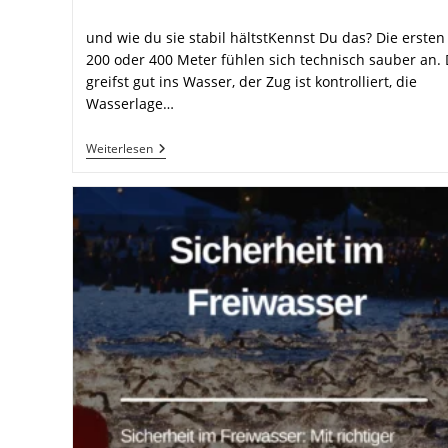
Kommentare:
und wie du sie stabil hältstKennst Du das? Die ersten
200 oder 400 Meter fühlen sich technisch sauber an.
greifst gut ins Wasser, der Zug ist kontrolliert, die
Wasserlage…
Warum
Weiterlesen
Deine
Schwimmtechnik
Auf
Langen
Strecken
Zerfällt