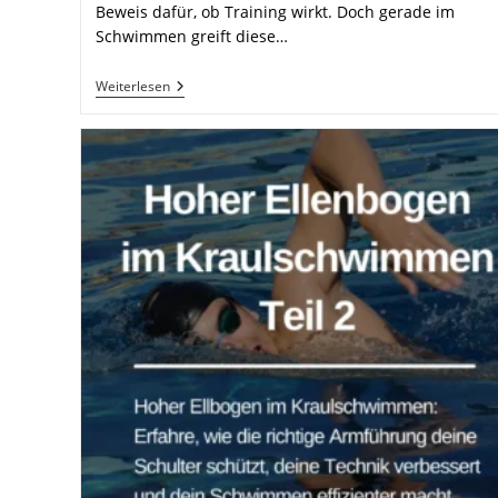
Beweis dafür, ob Training wirkt. Doch gerade im
Schwimmen greift diese…
Fortschritte
Weiterlesen
Im
Schwimmen
Erkennen