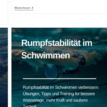
Schwimmen
Weiterlesen
Lernen
Als
Erwachsener