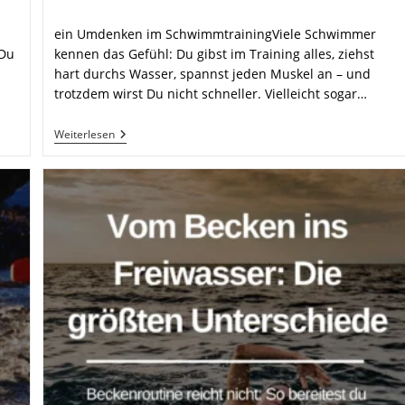
Kommentare:
ein Umdenken im SchwimmtrainingViele Schwimmer
 Du
kennen das Gefühl: Du gibst im Training alles, ziehst
hart durchs Wasser, spannst jeden Muskel an – und
trotzdem wirst Du nicht schneller. Vielleicht sogar…
Warum
Weiterlesen
Weniger
Kraft
Schneller
Macht