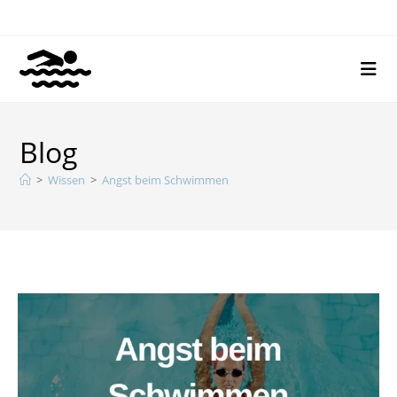
Blog
>
Wissen
>
Angst beim Schwimmen