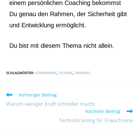
einem persönlichen Coaching bekommst
Du genau den Rahmen, der Sicherheit gibt
und Entwicklung ermöglicht.
Du bist mit diesem Thema nicht allein.
SCHLAGWÖRTER
:
SCHWIMMEN
,
TECHNIK
,
TRAINING
Vorheriger Beitrag
Warum weniger Kraft schneller macht
Nächster Beitrag
Techniktraining für Erwachsene