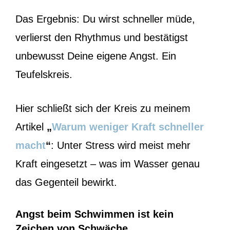
Das Ergebnis: Du wirst schneller müde,
verlierst den Rhythmus und bestätigst
unbewusst Deine eigene Angst. Ein
Teufelskreis.
Hier schließt sich der Kreis zu meinem
Artikel
„
Warum weniger Kraft schneller
macht
“
: Unter Stress wird meist mehr
Kraft eingesetzt – was im Wasser genau
das Gegenteil bewirkt.
Angst beim Schwimmen ist kein
Zeichen von Schwäche