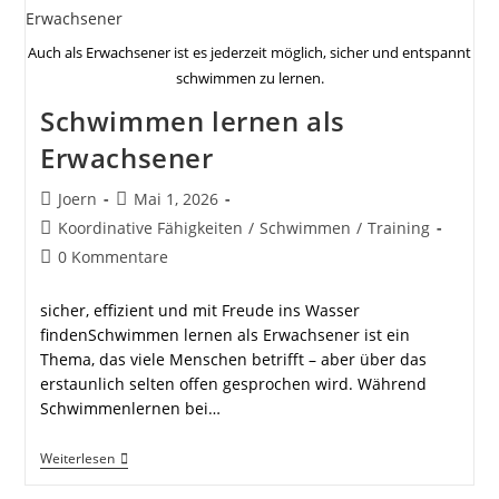
Auch als Erwachsener ist es jederzeit möglich, sicher und entspannt
schwimmen zu lernen.
Schwimmen lernen als
Erwachsener
Beitrags-
Beitrag
Joern
Mai 1, 2026
Autor:
veröffentlicht:
Beitrags-
Koordinative Fähigkeiten
/
Schwimmen
/
Training
Kategorie:
Beitrags-
0 Kommentare
Kommentare:
sicher, effizient und mit Freude ins Wasser
findenSchwimmen lernen als Erwachsener ist ein
Thema, das viele Menschen betrifft – aber über das
erstaunlich selten offen gesprochen wird. Während
Schwimmenlernen bei…
Schwimmen
Weiterlesen
Lernen
Als