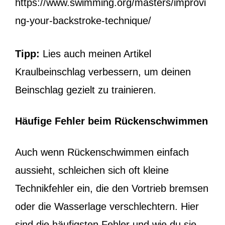
https://www.swimming.org/masters/improvi
ng-your-backstroke-technique/
Tipp:
Lies auch meinen Artikel
Kraulbeinschlag verbessern
, um deinen
Beinschlag gezielt zu trainieren.
Häufige Fehler beim Rückenschwimmen
Auch wenn Rückenschwimmen einfach
aussieht, schleichen sich oft kleine
Technikfehler ein, die den Vortrieb bremsen
oder die Wasserlage verschlechtern. Hier
sind die häufigsten Fehler und wie du sie