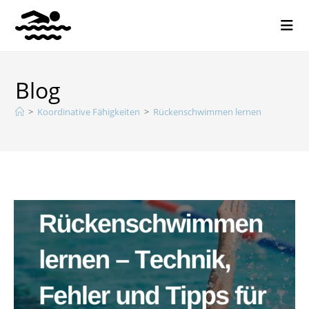
Blog
>
Koordinative Fähigkeiten
>
Rückenschwimmen lernen