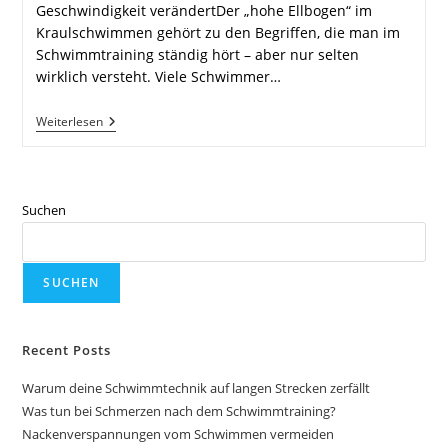
Geschwindigkeit verändertDer „hohe Ellbogen“ im
Kraulschwimmen gehört zu den Begriffen, die man im
Schwimmtraining ständig hört – aber nur selten
wirklich versteht. Viele Schwimmer…
Hoher
Weiterlesen
Ellbogen
Im
Kraulschwimmen
Suchen
SUCHEN
Recent Posts
Warum deine Schwimmtechnik auf langen Strecken zerfällt
Was tun bei Schmerzen nach dem Schwimmtraining?
Nackenverspannungen vom Schwimmen vermeiden