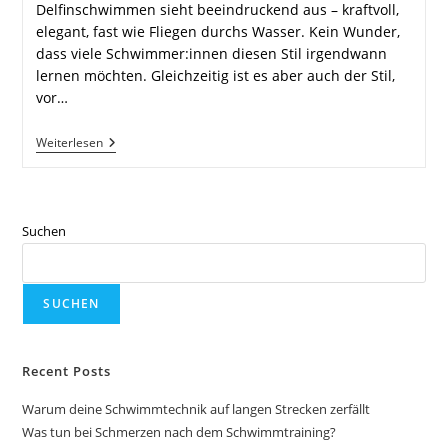
Delfinschwimmen sieht beeindruckend aus – kraftvoll,
elegant, fast wie Fliegen durchs Wasser. Kein Wunder,
dass viele Schwimmer:innen diesen Stil irgendwann
lernen möchten. Gleichzeitig ist es aber auch der Stil,
vor…
Delfinschwimmen
Weiterlesen
Lernen:
Die
Besten
Übungen
Für
Suchen
Anfänger
SUCHEN
Recent Posts
Warum deine Schwimmtechnik auf langen Strecken zerfällt
Was tun bei Schmerzen nach dem Schwimmtraining?